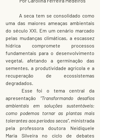
Por Carolina Ferreira Medeiros 	
	A seca tem se consolidado como 
uma das maiores ameaças ambientais 
do século XXI. Em um cenário marcado 
pelas mudanças climáticas, a escassez 
hídrica compromete processos 
fundamentais para o desenvolvimento 
vegetal, afetando a germinação das 
sementes, a produtividade agrícola e a 
recuperação de ecossistemas 
degradados.
	Esse foi o tema central da 
apresentação 
“Transformando desafios 
ambientais em soluções sustentáveis: 
como podemos tornar as plantas mais 
tolerantes aos períodos secos”
, ministrada 
pela professora doutora Neidiquele 
Maria Silveira no ciclo de debates 