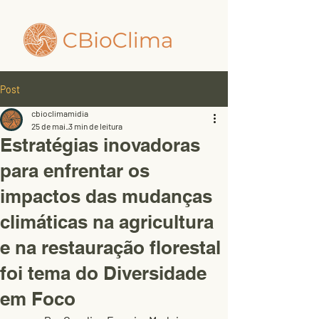
Post
cbioclimamidia
25 de mai.
3 min de leitura
Estratégias inovadoras
para enfrentar os
impactos das mudanças
climáticas na agricultura
e na restauração florestal
foi tema do Diversidade
em Foco