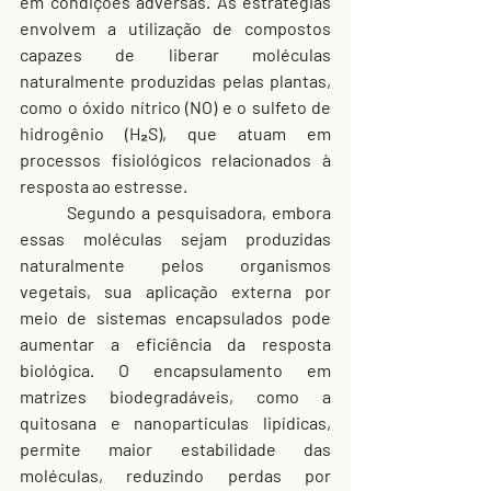
em condições adversas. As estratégias 
envolvem a utilização de compostos 
capazes de liberar moléculas 
naturalmente produzidas pelas plantas, 
como o óxido nítrico (NO) e o sulfeto de 
hidrogênio (H₂S), que atuam em 
processos fisiológicos relacionados à 
resposta ao estresse.
	Segundo a pesquisadora, embora 
essas moléculas sejam produzidas 
naturalmente pelos organismos 
vegetais, sua aplicação externa por 
meio de sistemas encapsulados pode 
aumentar a eficiência da resposta 
biológica. O encapsulamento em 
matrizes biodegradáveis, como a 
quitosana e nanopartículas lipídicas, 
permite maior estabilidade das 
moléculas, reduzindo perdas por 