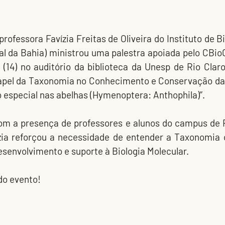
rofessora Favízia Freitas de Oliveira do Instituto de B
al da Bahia) ministrou uma palestra apoiada pelo CBio
 (14) no auditório da biblioteca da Unesp de Rio Claro
apel da Taxonomia no Conhecimento e Conservação da 
o especial nas abelhas (Hymenoptera: Anthophila)”.
om a presença de professores e alunos do campus de Ri
ízia reforçou a necessidade de entender a Taxonomia
esenvolvimento e suporte à Biologia Molecular.
do evento!