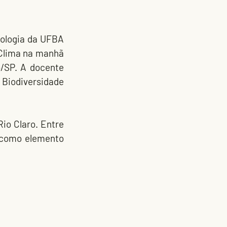
iologia da UFBA 
Clima na manhã 
/SP. A docente 
Biodiversidade 
o Claro. Entre 
 como elemento 