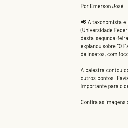
Por Emerson José
📢 A taxonomista e p
(Universidade Feder
desta segunda-feira
explanou sobre “O P
de Insetos, com foc
A palestra contou c
outros pontos, Fav
importante para o d
Confira as imagens 