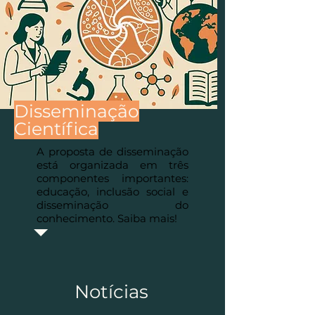
Disseminação
Científica
A proposta de disseminação
está organizada em três
componentes importantes:
educação, inclusão social e
disseminação do
conhecimento. Saiba mais!
Notícias