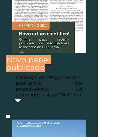
Novo paper
publicado
Conheça os artigos recém-
publicados dos
pesquisadores (as)
associados (as) ao CBioClima.