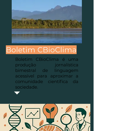
Boletim CBioClima
Boletim CBioClima é uma
produção jornalística
bimestral de linguagem
acessível para aproximar a
comunidade científica da
sociedade.