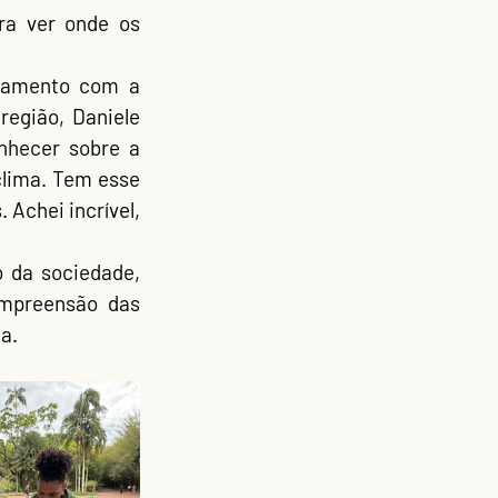
ra ver 
onde os 
região, 
Daniele 
nhecer sobre a 
lima. Tem esse 
Achei incrível, 
o da sociedade
, 
mpreensão das 
ca.