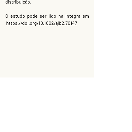
distribuição.
O estudo pode ser lido na íntegra em 
https://doi.org/10.1002/ajb2.70147