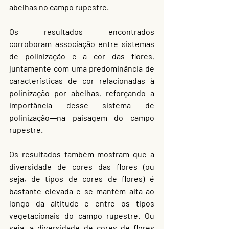
abelhas no campo rupestre.
Os resultados encontrados 
corroboram associação entre sistemas 
de polinização e a cor das flores, 
juntamente com uma predominância de 
características de cor relacionadas à 
polinização por abelhas, reforçando a 
importância desse sistema de 
polinização
na paisagem do campo 
rupestre.
Os resultados também mostram que a 
diversidade de cores das flores (ou 
seja, de tipos de cores de flores) é 
bastante elevada e se mantém alta ao 
longo da altitude e entre os tipos 
vegetacionais do campo rupestre. Ou 
seja, a diversidade de cores de flores 