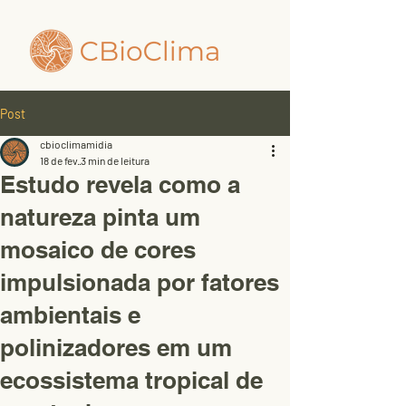
Post
cbioclimamidia
18 de fev.
3 min de leitura
Estudo revela como a
natureza pinta um
mosaico de cores
impulsionada por fatores
ambientais e
polinizadores em um
ecossistema tropical de