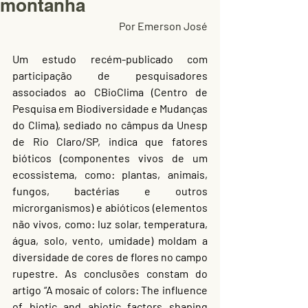
montanha
Por Emerson José
Um estudo recém-publicado com 
participação de pesquisadores 
associados ao CBioClima (Centro de 
Pesquisa em Biodiversidade e Mudanças 
do Clima), sediado no câmpus da Unesp 
de Rio Claro/SP, indica que fatores 
bióticos (componentes vivos de um 
ecossistema, como: plantas, animais, 
fungos, bactérias e outros 
microrganismos) e abióticos (elementos 
não vivos, como: luz solar, temperatura, 
água, solo, vento, umidade) moldam a 
diversidade de cores de flores no campo 
rupestre. As conclusões constam do 
artigo “A mosaic of colors: The influence 
of biotic and abiotic factors shaping 