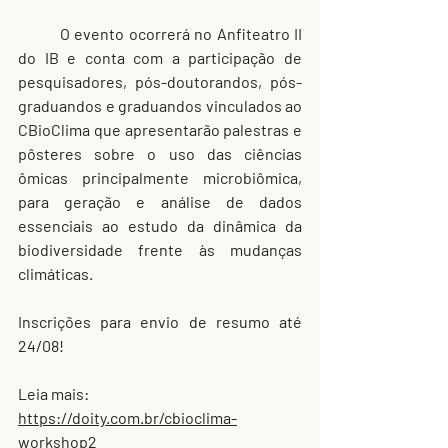
	O evento ocorrerá no Anfiteatro II 
do IB e conta com a participação de 
pesquisadores, pós-doutorandos, pós-
graduandos e graduandos vinculados ao 
CBioClima que apresentarão palestras e 
pôsteres sobre o uso das ciências 
ômicas principalmente microbiômica, 
para geração e análise de dados 
essenciais ao estudo da dinâmica da 
biodiversidade frente às mudanças 
climáticas.
Inscrições para envio de resumo até 
24/08!
Leia mais: 
https://doity.com.br/cbioclima-
workshop2