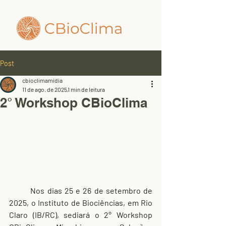
Post
cbioclimamidia
11 de ago. de 2025
1 min de leitura
2° Workshop CBioClima
	Nos dias 25 e 26 de setembro de 
2025, o Instituto de Biociências, em Rio 
Claro (IB/RC), sediará o 2° Workshop 