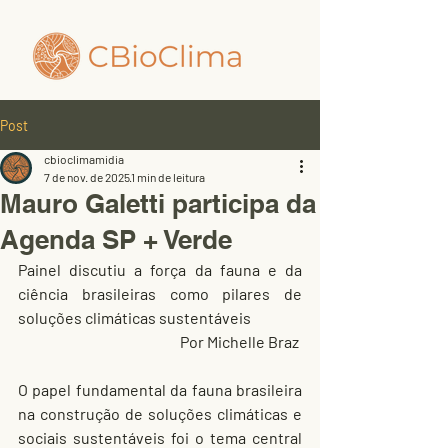
Post
cbioclimamidia
7 de nov. de 2025
1 min de leitura
Mauro Galetti participa da
Agenda SP + Verde
Painel discutiu a força da fauna e da 
ciência brasileiras como pilares de 
soluções climáticas sustentáveis
Por Michelle Braz 
O papel fundamental da fauna brasileira 
na construção de soluções climáticas e 
sociais sustentáveis ​​foi o tema central 