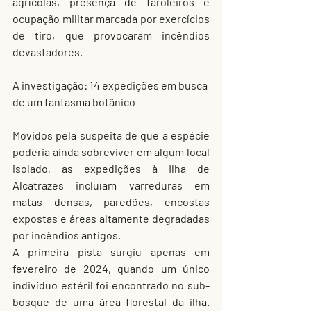
agrícolas, presença de faroleiros e 
ocupação militar marcada por exercícios 
de tiro, que provocaram incêndios 
devastadores.
A investigação: 14 expedições em busca 
de um fantasma botânico
Movidos pela suspeita de que a espécie 
poderia ainda sobreviver em algum local 
isolado, as expedições à Ilha de 
Alcatrazes incluíam varreduras em 
matas densas, paredões, encostas 
expostas e áreas altamente degradadas 
por incêndios antigos.
A primeira pista surgiu apenas em 
fevereiro de 2024, quando um único 
indivíduo estéril foi encontrado no sub-
bosque de uma área florestal da ilha. 