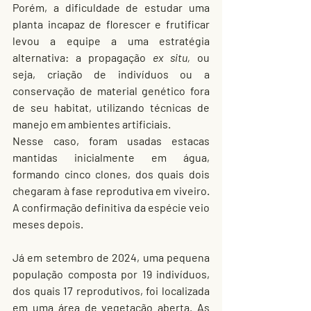
Porém, a dificuldade de estudar uma 
planta incapaz de florescer e frutificar 
levou a equipe a uma estratégia 
alternativa: a propagação 
ex situ,
 ou 
seja, criação de indivíduos ou a 
conservação de material genético fora 
de seu habitat, utilizando técnicas de 
manejo em ambientes artificiais.
Nesse caso, foram usadas estacas 
mantidas inicialmente em água, 
formando cinco clones, dos quais dois 
chegaram à fase reprodutiva em viveiro. 
A confirmação definitiva da espécie veio 
meses depois.
Já em setembro de 2024, uma pequena 
população composta por 19 indivíduos, 
dos quais 17 reprodutivos, foi localizada 
em uma área de vegetação aberta. As 