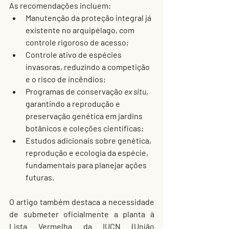
As recomendações incluem:
Manutenção da proteção integral já 
existente no arquipélago, com 
controle rigoroso de acesso;
Controle ativo de espécies 
invasoras, reduzindo a competição 
e o risco de incêndios;
Programas de conservação 
ex situ
, 
garantindo a reprodução e 
preservação genética em jardins 
botânicos e coleções científicas;
Estudos adicionais sobre genética, 
reprodução e ecologia da espécie, 
fundamentais para planejar ações 
futuras.
O artigo também destaca a necessidade 
de submeter oficialmente a planta à 
Lista Vermelha da IUCN (União 