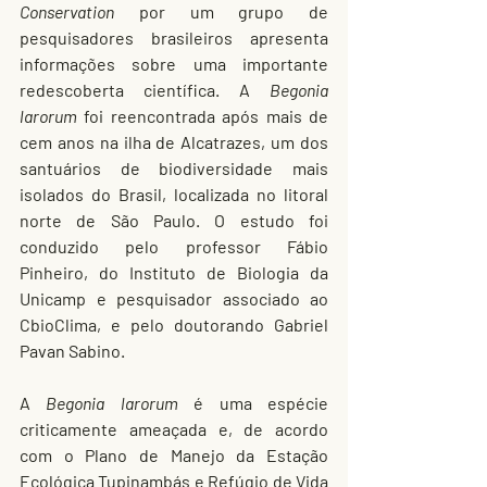
Conservation
 por um grupo de 
pesquisadores brasileiros apresenta 
informações sobre uma importante 
redescoberta científica. A 
Begonia 
larorum 
foi reencontrada após mais de 
cem anos na ilha de Alcatrazes, um dos 
santuários de biodiversidade mais 
isolados do Brasil, localizada no litoral 
norte de São Paulo. O estudo foi 
conduzido pelo professor Fábio 
Pinheiro, do Instituto de Biologia da 
Unicamp e pesquisador associado ao 
CbioClima, e pelo doutorando Gabriel 
Pavan Sabino.
A 
Begonia larorum
 é uma espécie 
criticamente ameaçada e, de acordo 
com o Plano de Manejo da Estação 
Ecológica Tupinambás e Refúgio de Vida 