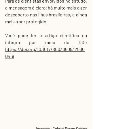
Para os cientistas envolvidos no estudo, 
a mensagem é clara: há muito mais a ser 
descoberto nas ilhas brasileiras, e ainda 
mais a ser protegido.
Você pode ler o artigo científico na 
íntegra por meio do DOI: 
https://doi.org/10.1017/S003060532500
0419
Imagens: Gabriel Pavan Sabino